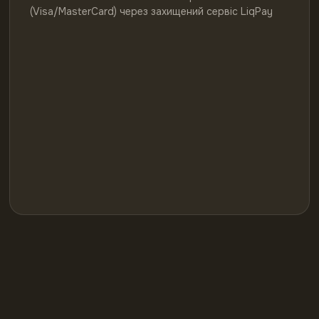
(Visa/MasterCard) через захищений сервіс LiqPay