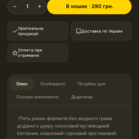
−
+
1
В кошик · 290 грн.
Оригінальна
Доставка по Україні
продукція
Оплата при
отриманні
Опис
Особливості
Потрібен для
Основні компоненти
Додатково
 П'ять різних форматів без жодного грама 
доданого цукру: кокосовий вуглеводний 
батончик, класичний горіховий протеїновий, 