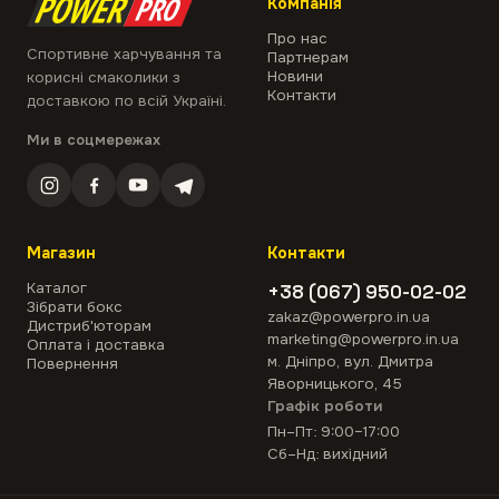
Компанія
Про нас
Спортивне харчування та
Партнерам
Новини
корисні смаколики з
Контакти
доставкою по всій Україні.
Ми в соцмережах
Магазин
Контакти
Каталог
+38 (067) 950-02-02
Зібрати бокс
zakaz@powerpro.in.ua
Дистриб'юторам
marketing@powerpro.in.ua
Оплата і доставка
м. Дніпро, вул. Дмитра
Повернення
Яворницького, 45
Графік роботи
Пн–Пт: 9:00–17:00
Сб–Нд: вихідний