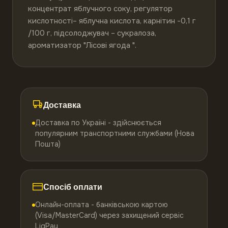
концентрат яблучного соку, регулятор 
кислотності– яблучна кислота, карнітин -0,1 г 
/100 г, підсолоджувач – сукралоза, 
ароматизатор "Лісові ягода ".
Доставка
Доставка по Україні - здійснюється
популярним транспортними службами (Нова
Пошта)
Спосіб оплати
Онлайн-оплата - банківською картою
(Visa/MasterCard) через захищений сервіс
LiqPay