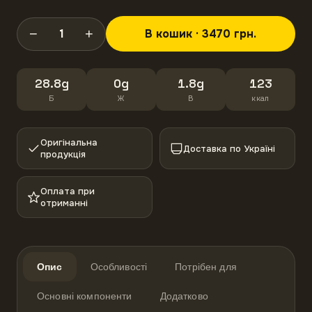
−
+
1
В кошик · 3470 грн.
28.8g
0g
1.8g
123
Б
Ж
В
ккал
Оригінальна
Доставка по Україні
продукція
Оплата при
отриманні
Опис
Особливості
Потрібен для
Основні компоненти
Додатково